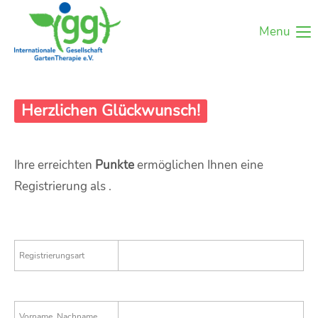
Menu
Herzlichen Glückwunsch!
Ihre erreichten
Punkte
ermöglichen Ihnen eine
Registrierung als .
Registrierungsart
Vorname, Nachname