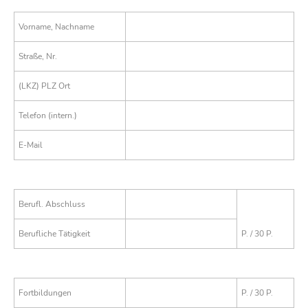
Vorname, Nachname
Straße, Nr.
(LKZ) PLZ Ort
Telefon (intern.)
E-Mail
Berufl. Abschluss
Berufliche Tätigkeit
P. / 30 P.
Fortbildungen
P. / 30 P.