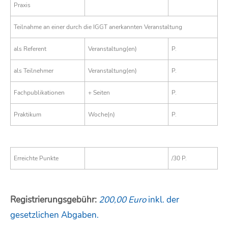
Praxis
Teilnahme an einer durch die IGGT anerkannten Veranstaltung
als Referent
Veranstaltung(en)
P.
als Teilnehmer
Veranstaltung(en)
P.
Fachpublikationen
+ Seiten
P.
Praktikum
Woche(n)
P.
Erreichte Punkte
/30 P.
Registrierungsgebühr:
20
0,00 Euro
inkl. der
gesetzlichen Abgaben.