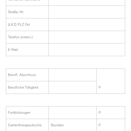
Straße, Nr.
(LKZ) PLZ Ort
Telefon (intern.)
E-Mail
Berufl. Abschluss
Berufliche Tätigkeit
P.
Fortbildungen
P.
Gartentherapeutische
Stunden
P.