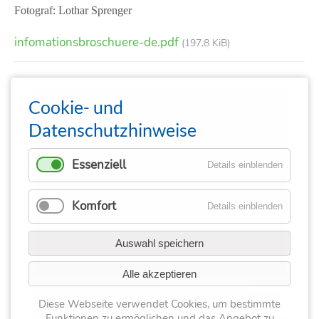
Fotograf: Lothar Sprenger
infomationsbroschuere-de.pdf
(197,8 KiB)
Cookie- und
Datenschutzhinweise
Essenziell
Details einblenden
Komfort
Details einblenden
Auswahl speichern
Alle akzeptieren
Diese Webseite verwendet Cookies, um bestimmte
Funktionen zu ermöglichen und das Angebot zu