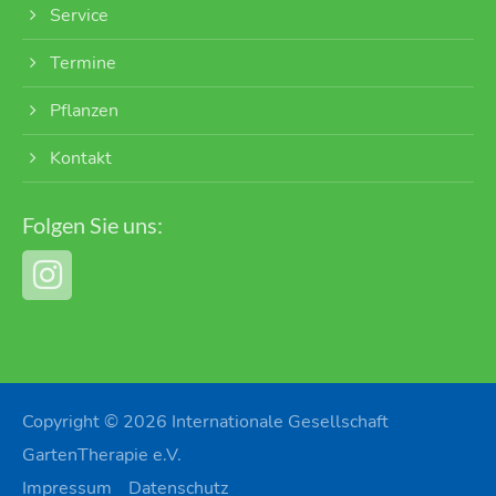
Service
Termine
Pflanzen
Kontakt
Folgen Sie uns:
Copyright © 2026 Internationale Gesellschaft
GartenTherapie e.V.
Impressum
Datenschutz