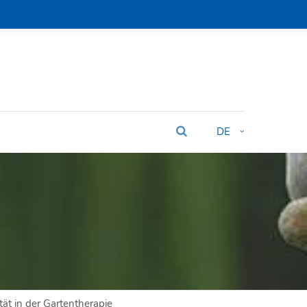
DE
ät in der Gartentherapie