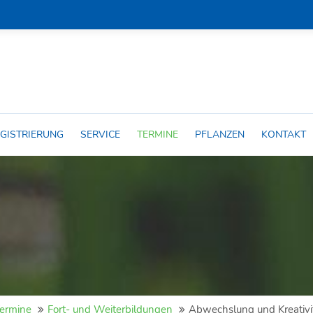
GISTRIERUNG
SERVICE
TERMINE
PFLANZEN
KONTAKT
ermine
Fort- und Weiterbildungen
Abwechslung und Kreativit