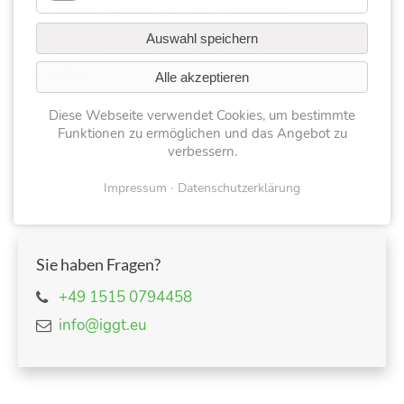
Veranstaltung mit 2 Punkten gewertet.
Auswahl speichern
Infos und Anmeldung bei der
Bildungsstätte
Gartenbau
Alle akzeptieren
Diese Webseite verwendet Cookies, um bestimmte
Funktionen zu ermöglichen und das Angebot zu
verbessern.
Zurück
Impressum
Datenschutzerklärung
Sie haben Fragen?
+49 1515 0794458
info@iggt.eu