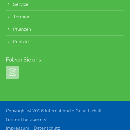
Service
Termine
Pflanzen
Kontakt
Folgen Sie uns:
Copyright © 2026 Internationale Gesellschaft
GartenTherapie e.V.
Impressum
Datenschutz