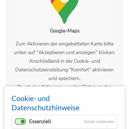
Google-Maps
Zum Aktivieren der eingebetteten Karte bitte
unten auf "Akzeptieren und anzeigen" klicken.
Anschließend in der Cookie- und
Datenschutzeinstellung "Komfort" aktivieren
und speichern.
Durch das Aktivieren werden Daten an den
jeweiligen Anbieter (Google) übermittelt.
Cookie- und
Weitere Informationen können unserer
Datenschutzhinweise
Datenschutzerklärung
entnommen werden.
Essenziell
Details einblenden