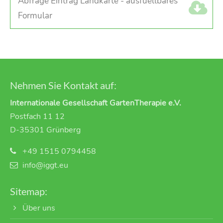
Abfrage Eintrag Landkarte - ausfuellbares
Formular
Nehmen Sie Kontakt auf:
Internationale Gesellschaft GartenTherapie e.V.
Postfach 11 12
D-35301 Grünberg
+49 1515 0794458
info@iggt.eu
Sitemap:
Über uns