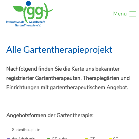
Menu
Alle Gartentherapieprojekt
Nachfolgend finden Sie die Karte uns bekannter
registrierter Gartentherapeuten, Therapiegärten und
Einrichtungen mit gartentherapeutischem Angebot.
Angebotsformen der Gartentherapie:
Gartentherapie in
der Arbeit mit
GT in der
GT
GT