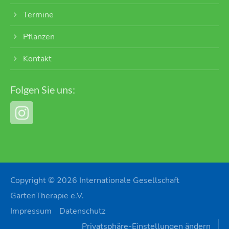
Termine
Pflanzen
Kontakt
Folgen Sie uns:
Copyright © 2026 Internationale Gesellschaft
GartenTherapie e.V.
Impressum
Datenschutz
Privatsphäre-Einstellungen ändern